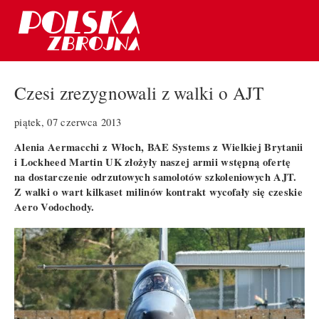
Czesi zrezygnowali z walki o AJT
piątek, 07 czerwca 2013
Alenia Aermacchi z Włoch, BAE Systems z Wielkiej Brytanii
i Lockheed Martin UK złożyły naszej armii wstępną ofertę
na dostarczenie odrzutowych samolotów szkoleniowych AJT.
Z walki o wart kilkaset milinów kontrakt wycofały się czeskie
Aero Vodochody.