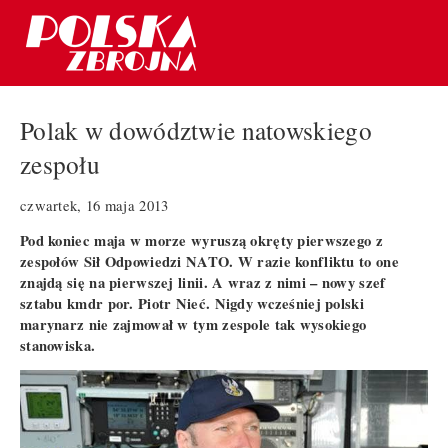
Polak w dowództwie natowskiego
zespołu
czwartek, 16 maja 2013
Pod koniec maja w morze wyruszą okręty pierwszego z
zespołów Sił Odpowiedzi NATO. W razie konfliktu to one
znajdą się na pierwszej linii. A wraz z nimi – nowy szef
sztabu kmdr por. Piotr Nieć. Nigdy wcześniej polski
marynarz nie zajmował w tym zespole tak wysokiego
stanowiska.