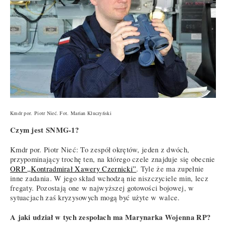
Kmdr por. Piotr Nieć. Fot. Marian Kluczyński
Czym jest SNMG-1?
Kmdr por. Piotr Nieć: To zespół okrętów, jeden z dwóch,
przypominający trochę ten, na którego czele znajduje się obecnie
ORP „Kontradmirał Xawery Czernicki”
. Tyle że ma zupełnie
inne zadania. W jego skład wchodzą nie niszczyciele min, lecz
fregaty. Pozostają one w najwyższej gotowości bojowej, w
sytuacjach zaś kryzysowych mogą być użyte w walce.
A jaki udział w tych zespołach ma Marynarka Wojenna RP?