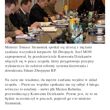
Minister Tomasz Siemoniak spotkał się dzisiaj z mężami
zaufania wszystkich korpusów Sił Zbrojnych. Szef MON
zaproponował, by przedstawiciele Konwentu Dziekanów
włączyli się w prace zespołu, który przygotowuje przepisy
wykonawcze do założeń reformy systemu kierowania i
dowodzenia Siłami Zbrojnymi RP.
Na razie nie wiadomo, ilu mężów zaufania wejdzie w skład
zespołu. – Pierwsze wspólne spotkanie ma się odbyć 4 lutego,
wówczas to ustalimy – mówi płk Marian Babuśka,
przewodniczący Konwentu Dziekanów. Pewne jest, że to on
będzie uczestniczył w pracach, poprosił go o to minister
Siemoniak.