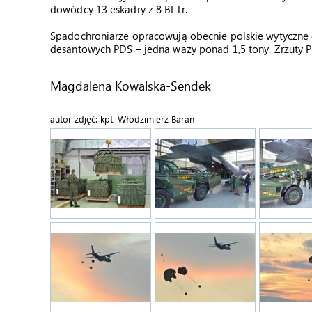
dowódcy 13 eskadry z 8 BLTr.
Spadochroniarze opracowują obecnie polskie wytyczne d
desantowych PDS – jedna waży ponad 1,5 tony. Zrzuty P
Magdalena Kowalska-Sendek
autor zdjęć: kpt. Włodzimierz Baran