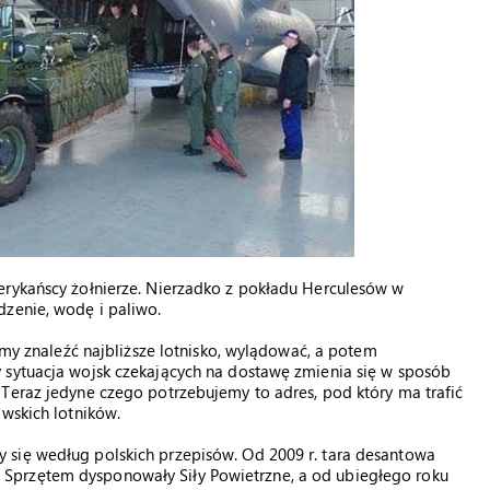
erykańscy żołnierze. Nierzadko z pokładu Herculesów w
dzenie, wodę i paliwo.
iśmy znaleźć najbliższe lotnisko, wylądować, a potem
 sytuacja wojsk czekających na dostawę zmienia się w sposób
Teraz jedyne czego potrzebujemy to adres, pod który ma trafić
owskich lotników.
 się według polskich przepisów. Od 2009 r. tara desantowa
Sprzętem dysponowały Siły Powietrzne, a od ubiegłego roku