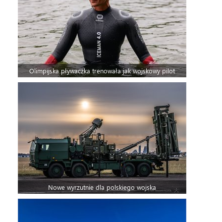
Olimpijska pływaczka trenowała jak wojskowy pilot
Nowe wyrzutnie dla polskiego wojska