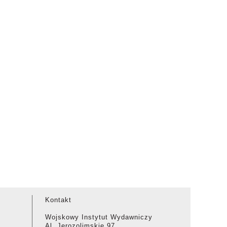
Kontakt
Wojskowy Instytut Wydawniczy
Al. Jerozolimskie 97