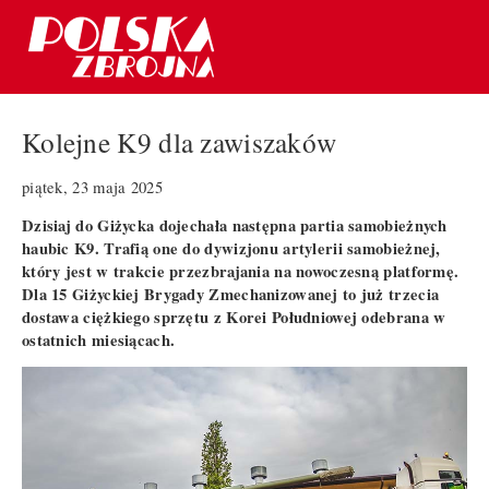
Kolejne K9 dla zawiszaków
piątek, 23 maja 2025
Dzisiaj do Giżycka dojechała następna partia samobieżnych
haubic K9. Trafią one do dywizjonu artylerii samobieżnej,
który jest w trakcie przezbrajania na nowoczesną platformę.
Dla 15 Giżyckiej Brygady Zmechanizowanej to już trzecia
dostawa ciężkiego sprzętu z Korei Południowej odebrana w
ostatnich miesiącach.