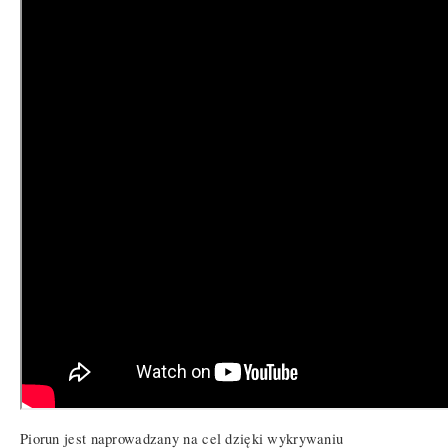
Piorun jest naprowadzany na cel dzięki wykrywaniu