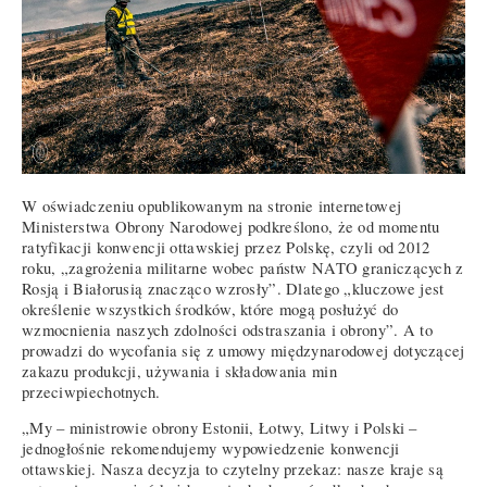
W oświadczeniu opublikowanym na stronie internetowej
Ministerstwa Obrony Narodowej podkreślono, że od momentu
ratyfikacji konwencji ottawskiej przez Polskę, czyli od 2012
roku, „zagrożenia militarne wobec państw NATO graniczących z
Rosją i Białorusią znacząco wzrosły”. Dlatego „kluczowe jest
określenie wszystkich środków, które mogą posłużyć do
wzmocnienia naszych zdolności odstraszania i obrony”. A to
prowadzi do wycofania się z umowy międzynarodowej dotyczącej
zakazu produkcji, używania i składowania min
przeciwpiechotnych.
„My – ministrowie obrony Estonii, Łotwy, Litwy i Polski –
jednogłośnie rekomendujemy wypowiedzenie konwencji
ottawskiej. Nasza decyzja to czytelny przekaz: nasze kraje są