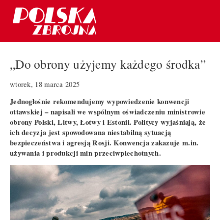
„Do obrony użyjemy każdego środka”
wtorek, 18 marca 2025
Jednogłośnie rekomendujemy wypowiedzenie konwencji
ottawskiej – napisali we wspólnym oświadczeniu ministrowie
obrony Polski, Litwy, Łotwy i Estonii. Politycy wyjaśniają, że
ich decyzja jest spowodowana niestabilną sytuacją
bezpieczeństwa i agresją Rosji. Konwencja zakazuje m.in.
używania i produkcji min przeciwpiechotnych.