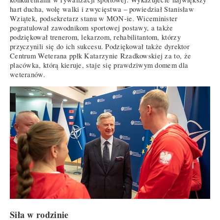
hart ducha, wolę walki i zwycięstwa – powiedział Stanisław
Wziątek, podsekretarz stanu w MON-ie. Wiceminister
pogratulował zawodnikom sportowej postawy, a także
podziękował trenerom, lekarzom, rehabilitantom, którzy
przyczynili się do ich sukcesu. Podziękował także dyrektor
Centrum Weterana ppłk Katarzynie Rzadkowskiej za to, że
placówka, którą kieruje, staje się prawdziwym domem dla
weteranów.
Siła w rodzinie