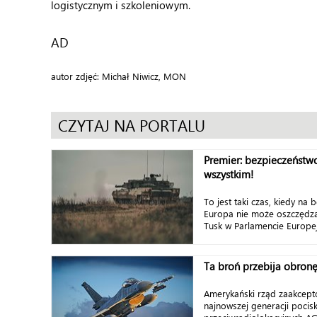
logistycznym i szkoleniowym.
AD
autor zdjęć: Michał Niwicz, MON
CZYTAJ NA PORTALU
Premier: bezpieczeństw
wszystkim!
To jest taki czas, kiedy na 
Europa nie może oszczędz
Tusk w Parlamencie Europejs
Ta broń przebija obronę
Amerykański rząd zaakcept
najnowszej generacji pocis