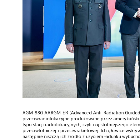
AGM-88G AARGM-ER (Advanced Anti-Radiation Guided Mi
przeciwradiolokacyjne produkowane przez amerykański
typu stacji radiolokacyjnych, czyli najistotniejszego el
przeciwlotniczej i przeciwrakietowej. Ich głowice wykr
następnie niszczą ich źródło z użyciem ładunku wybu