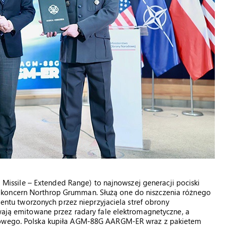
ssile – Extended Range) to najnowszej generacji pociski
 koncern Northrop Grumman. Służą one do niszczenia różnego
ementu tworzonych przez nieprzyjaciela stref obrony
ywają emitowane przez radary fale elektromagnetyczne, a
chowego. Polska kupiła AGM-88G AARGM-ER wraz z pakietem