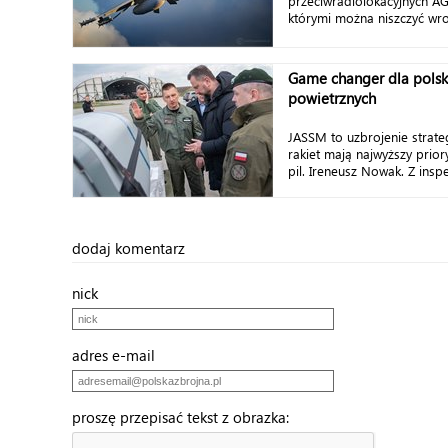
przeciwradiolokacyjnych 
którymi można niszczyć wro
Game changer dla polski
powietrznych
JASSM to uzbrojenie strateg
rakiet mają najwyższy prior
pil. Ireneusz Nowak. Z inspe
dodaj komentarz
nick
adres e-mail
proszę przepisać tekst z obrazka: