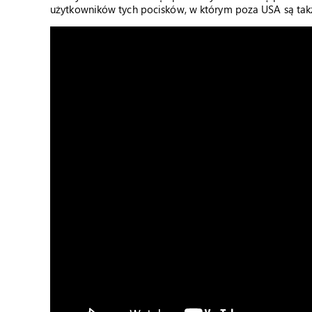
użytkowników tych pocisków, w którym poza USA są także