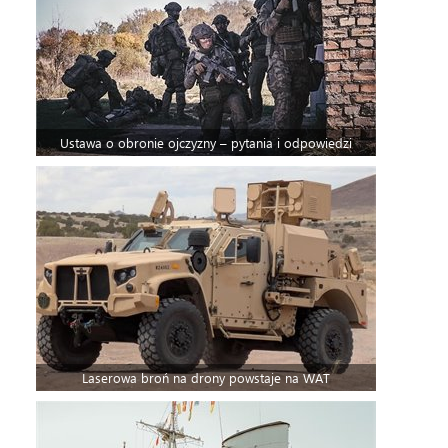
Ustawa o obronie ojczyzny – pytania i odpowiedzi
Laserowa broń na drony powstaje na WAT