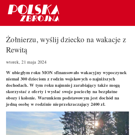
Żołnierzu, wyślij dziecko na wakacje z
Rewitą
wtorek, 21 maja 2024
W ubiegłym roku MON sfinansowało wakacyjny wypoczynek
niemal 300 dzieciom z rodzin wojskowych o najniższych
dochodach. W tym roku najmniej zarabiający także mogą
skorzystać z oferty i wysłać swoje pociechy na bezpłatne
obozy i kolonie. Warunkiem podstawowym jest dochód na
jedną osobę w rodzinie nieprzekraczający 2400 zł.