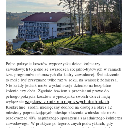
Pełne pokrycie kosztów wypoczynku dzieci żołnierzy
zawodowych to jedno ze świadczeń socjalno-bytowych w ramach
tzw. programów osłonowych dla kadry zawodowej. Świadczenie
to może być przyznane tylko raz w roku, na wniosek żołnierza.
Nie każdy jednak może wysłać swoje dziecko na bezpłatne
kolonie czy obóz. Zgodnie bowiem z przepisami prawo do
pełnego pokrycia kosztów wypoczynku swoich dzieci mają
wyłącznie
wojskowi z rodzin o najniższych dochodach
.
Konkretnie: średni miesięczny dochód na osobę za okres 12
miesięcy poprzedzających miesiąc złożenia wniosku nie może
przekraczać 40% najniższego uposażenia zasadniczego żołnierza
zawodowego. W praktyce po tegorocznych podwyżkach, gdy