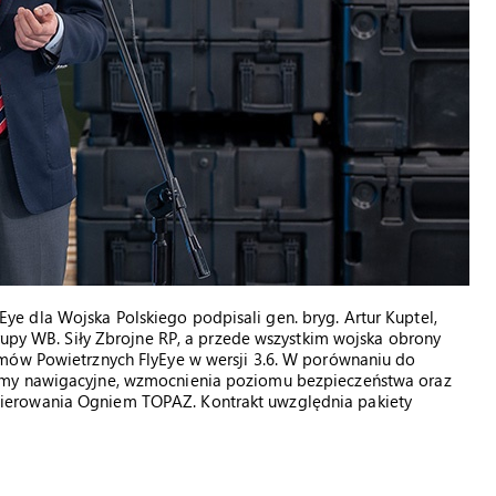
 dla Wojska Polskiego podpisali gen. bryg. Artur Kuptel,
Grupy WB. Siły Zbrojne RP, a przede wszystkim wojska obrony
mów Powietrznych FlyEye w wersji 3.6. W porównaniu do
emy nawigacyjne, wzmocnienia poziomu bezpieczeństwa oraz
ierowania Ogniem TOPAZ. Kontrakt uwzględnia pakiety