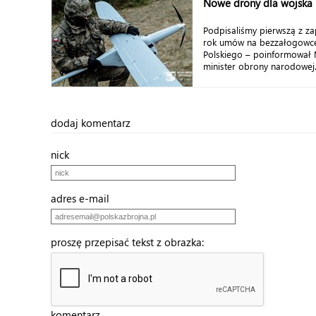
Nowe drony dla wojska
Podpisaliśmy pierwszą z z
rok umów na bezzałogowce
Polskiego – poinformował 
minister obrony narodowej
dodaj komentarz
nick
adres e-mail
proszę przepisać tekst z obrazka:
komentarz