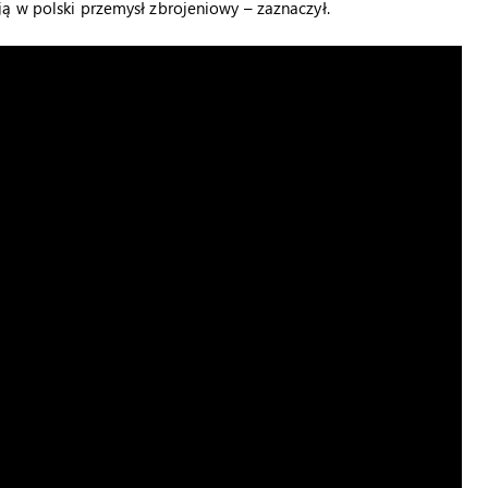
ą w polski przemysł zbrojeniowy – zaznaczył.