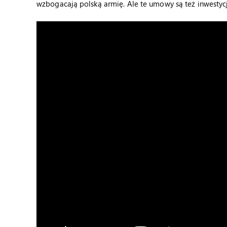
wzbogacają polską armię. Ale te umowy są też inwestycj