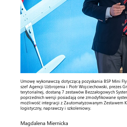
Umowę wykonawczą dotyczącą pozyskania BSP Mini FlyEye
szef Agencji Uzbrojenia i Piotr Wojciechowski, prezes 
terytorialnej, dostaną 7 zestawów Bezzałogowych Syste
poprzednich wersji posiadają one zmodyfikowane syst
możliwość integracji z Zautomatyzowanym Zestawem K
logistyczny, naprawczy i szkoleniowy.
Magdalena Miernicka