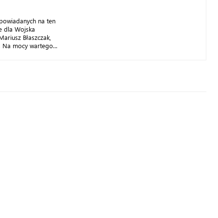
apowiadanych na ten
 dla Wojska
Mariusz Błaszczak,
. Na mocy wartego...