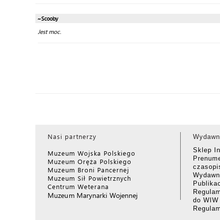
~Scooby
Jest moc.
Nasi partnerzy
Wydawn
Sklep I
Muzeum Wojska Polskiego
Prenume
Muzeum Oręża Polskiego
czasop
Muzeum Broni Pancernej
Wydawni
Muzeum Sił Powietrznych
Publika
Centrum Weterana
Regulam
Muzeum Marynarki Wojennej
do WIW
Regula