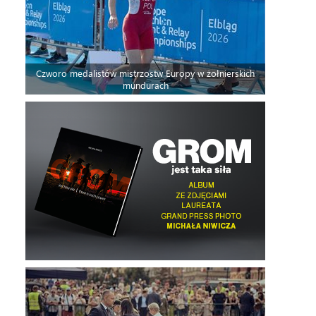
Czworo medalistów mistrzostw Europy w żołnierskich
mundurach