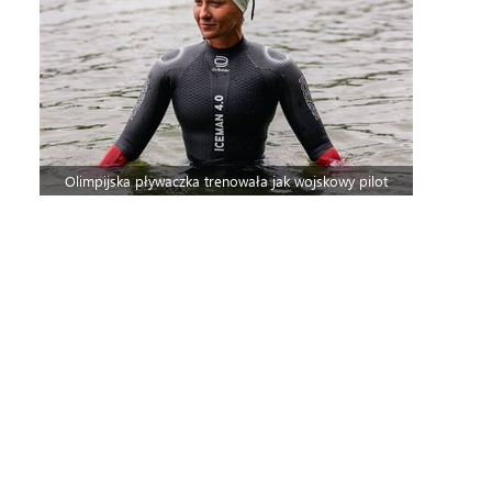
Olimpijska pływaczka trenowała jak wojskowy pilot