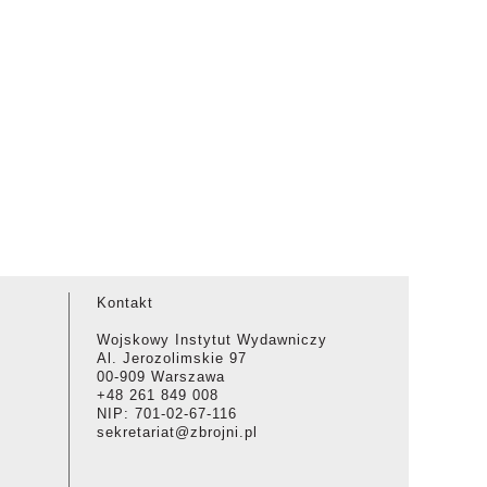
Kontakt
Wojskowy Instytut Wydawniczy
Al. Jerozolimskie 97
00-909 Warszawa
+48 261 849 008
NIP: 701-02-67-116
sekretariat@zbrojni.pl