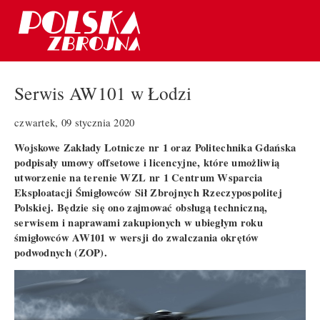
Serwis AW101 w Łodzi
czwartek, 09 stycznia 2020
Wojskowe Zakłady Lotnicze nr 1 oraz Politechnika Gdańska
podpisały umowy offsetowe i licencyjne, które umożliwią
utworzenie na terenie WZL nr 1 Centrum Wsparcia
Eksploatacji Śmigłowców Sił Zbrojnych Rzeczypospolitej
Polskiej. Będzie się ono zajmować obsługą techniczną,
serwisem i naprawami zakupionych w ubiegłym roku
śmigłowców AW101 w wersji do zwalczania okrętów
podwodnych (ZOP).