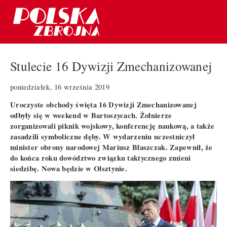
Stulecie 16 Dywizji Zmechanizowanej
poniedziałek, 16 września 2019
Uroczyste obchody święta 16 Dywizji Zmechanizowanej
odbyły się w weekend w Bartoszycach. Żołnierze
zorganizowali piknik wojskowy, konferencję naukową, a także
zasadzili symboliczne dęby. W wydarzeniu uczestniczył
minister obrony narodowej Mariusz Błaszczak. Zapewnił, że
do końca roku dowództwo związku taktycznego zmieni
siedzibę. Nowa będzie w Olsztynie.