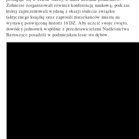
Żołnierze zorganizowali również konferencję naukową, podczas
której zaprezentowali wydaną z okazji stulecia związku
taktycznego książkę oraz zaprosili mieszkańców miasta na
wystawę poświęconą historii 16 DZ. Aby uczcić swoje święto,
dowódcy jednostek wspólnie z przedstawicielami Nadleśnictwa
Bartoszyce posadzili w podmiejskim lesie sto dębów.