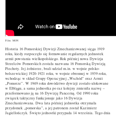
Film: MON
Historia 16 Pomorskiej Dywizji Zmechanizowanej sięga 1919
roku, kiedy rozpoczęło się formowanie regularnych jednostek
armii powstania wielkopolskiego. Rok później nowa Dywizja
Strzelców Pomorskich została nazwana 16 Pomorską Dywizją
Piechoty. Jej żołnierze, brali udział m.in. w wojnie polsko-
bolszewickiej 1920-1921 roku, w wojnie obronnej w 1939 roku,
wchodząc w skład Grupy Operacyjnej „Wschód” oraz Armii
„Pomorze”. W 1949 roku dowództwo dywizji zostało ulokowane
w Elblągu, a sama jednostka po raz kolejny zmieniła nazwę –
przeformowano ją na 16 Dywizję Pancerną. Od 1990 roku
związek taktyczny funkcjonuje jako 16 Dywizja
Zmechanizowana. Dwa lata później jednostka otrzymała
przydomek „pomorska”, a jej patronem został Kazimierz
Jagiellończyk. Święto jednostki przypada 14 września. Tego dnia