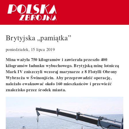
Brytyjska „pamiątka”
poniedziałek, 15 lipca 2019
Mina ważyła 750 kilogramów i zawierała przeszło 400
kilogramów ładunku wybuchowego. Brytyjską minę lotniczą
Mark IV zniszczyli wczoraj marynarze z 8 Flotylli Obrony
Wybrzeża w Świnoujściu. Aby przeprowadzić operację,
należało ewakuować około 160 mieszkańców i przewieźć
znalezisko przez środek miasta.