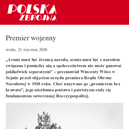
Premier wojenny
środa, 21 stycznia 2026
„Armia musi być źrenicą narodu, armia musi być z narodem
związana i pomiędzy nią a społeczeństwem nie może panować
jakikolwiek separatyzm” – przemawiał Wincenty Witos w
Sejmie przed objęciem urzędu premiera Rządu Obrony
Narodowej w 1920 roku. Choć nazywano go „premierem bez
krawata”, jego niezłomna postawa i patriotyzm stały się
fundamentem suwerennej Rzeczypospolitej.