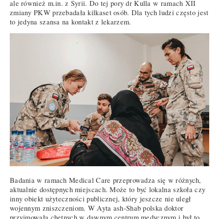
ale również m.in. z Syrii. Do tej pory dr Kulla w ramach XII
zmiany PKW przebadała kilkaset osób. Dla tych ludzi często jest
to jedyna szansa na kontakt z lekarzem.
Badania w ramach Medical Care przeprowadza się w różnych,
aktualnie dostępnych miejscach. Może to być lokalna szkoła czy
inny obiekt użyteczności publicznej, który jeszcze nie uległ
wojennym zniszczeniom. W Ayta ash-Shab polska doktor
przyjmowała chętnych w dawnym centrum medycznym i był to