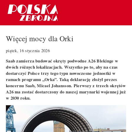
Więcej mocy dla Orki
piątek, 16 stycznia 2026
Saab zamierza budować okręty podwodne A26 Blekinge w
dwóch różnych lokalizacjach. Wszystko po to, aby na czas
dostarczyć Polsce trzy tego typu nowoczesne jednostki w
ramach programu „Orka”. Taką deklarację złożył prezes
koncernu Saab, Micael Johansson. Pierwszy z trzech okrętów
A26 ma zostać dostarczony do naszej marynarki wojennej już
w 2030 roku.