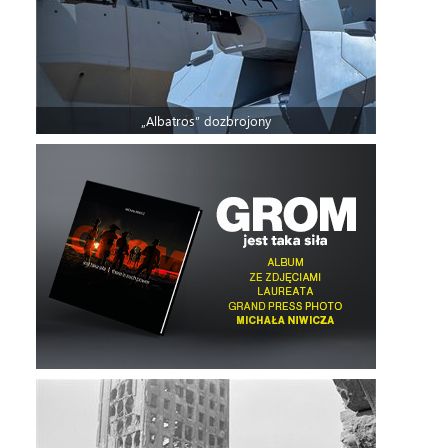
„Albatros” dozbrojony