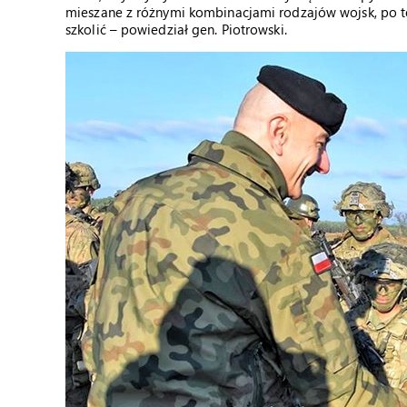
mieszane z różnymi kombinacjami rodzajów wojsk, po to 
szkolić – powiedział gen. Piotrowski.