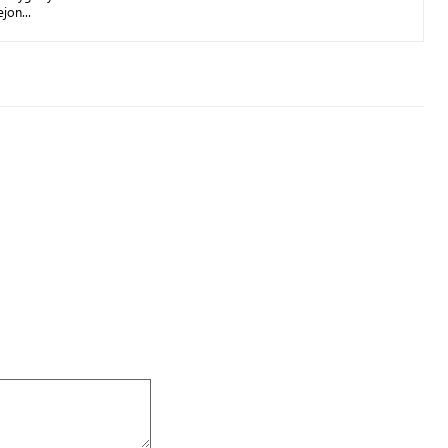
jon...