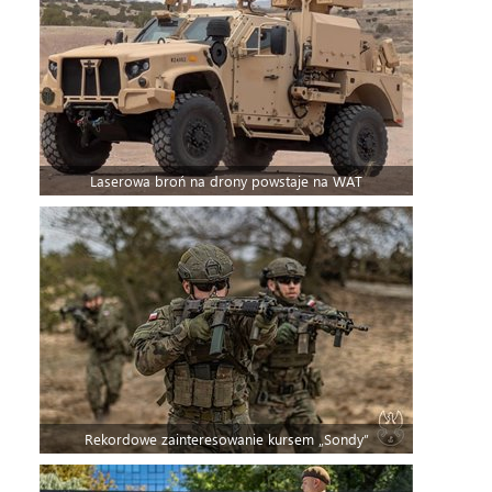
Laserowa broń na drony powstaje na WAT
Rekordowe zainteresowanie kursem „Sondy”