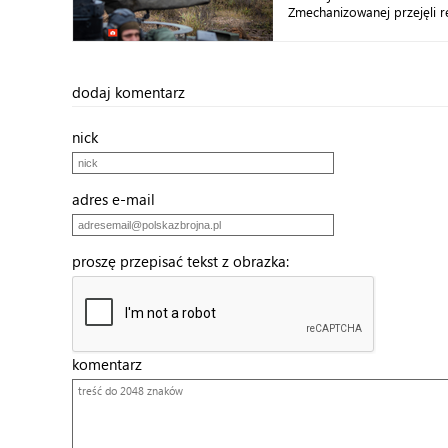
Zmechanizowanej przejęli re
dodaj komentarz
nick
adres e-mail
proszę przepisać tekst z obrazka:
komentarz