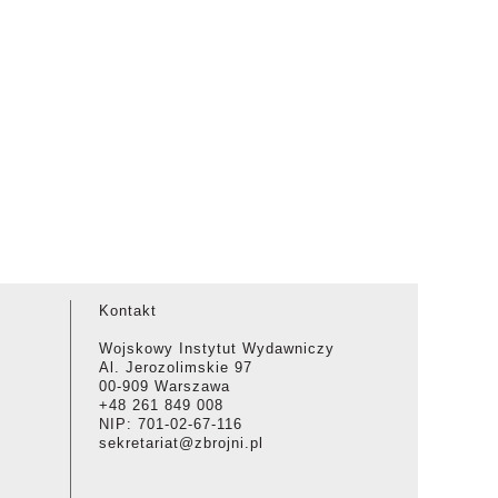
Kontakt
Wojskowy Instytut Wydawniczy
Al. Jerozolimskie 97
00-909 Warszawa
+48 261 849 008
NIP: 701-02-67-116
sekretariat@zbrojni.pl