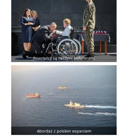
Powstańcy są naszymi bohaterami
Abordaż z polskim wsparciem