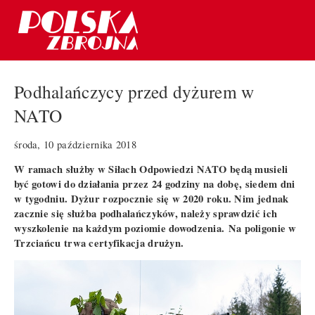
Podhalańczycy przed dyżurem w
NATO
środa, 10 października 2018
W ramach służby w Siłach Odpowiedzi NATO będą musieli
być gotowi do działania przez 24 godziny na dobę, siedem dni
w tygodniu. Dyżur rozpocznie się w 2020 roku. Nim jednak
zacznie się służba podhalańczyk
ó
w, należy sprawdzić ich
wyszkolenie na każdym poziomie dowodzenia.
Na poligonie w
Trzciańcu trwa certyfikacja drużyn.