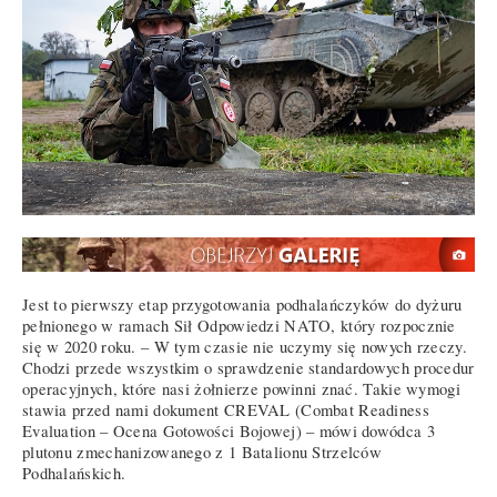
Jest to pierwszy etap przygotowania podhalańczyków do dyżuru
pełnionego w ramach Sił Odpowiedzi NATO, który rozpocznie
się w 2020 roku. – W tym czasie nie uczymy się nowych rzeczy.
Chodzi przede wszystkim o sprawdzenie standardowych procedur
operacyjnych, które nasi żołnierze powinni znać. Takie wymogi
stawia przed nami dokument CREVAL (Combat Readiness
Evaluation – Ocena Gotowości Bojowej) – mówi dowódca 3
plutonu zmechanizowanego z 1 Batalionu Strzelców
Podhalańskich.