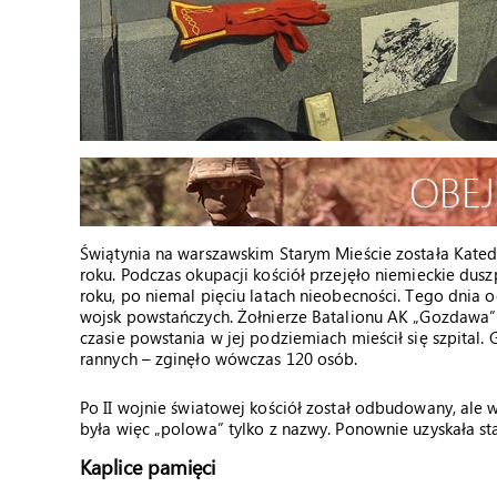
Świątynia na warszawskim Starym Mieście została Kated
roku. Podczas okupacji kościół przejęło niemieckie dusz
roku, po niemal pięciu latach nieobecności. Tego dnia
wojsk powstańczych. Żołnierze Batalionu AK „Gozdawa” p
czasie powstania w jej podziemiach mieścił się szpital.
rannych – zginęło wówczas 120 osób.
Po II wojnie światowej kościół został odbudowany, ale 
była więc „polowa” tylko z nazwy. Ponownie uzyskała st
Kaplice pamięci