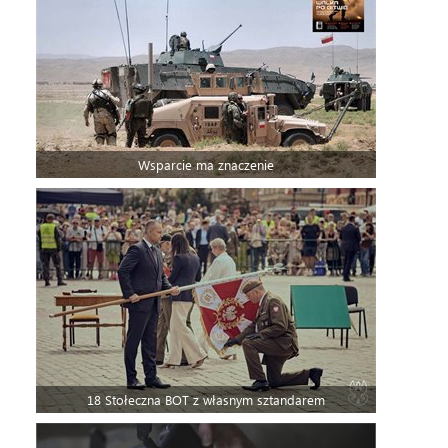
Wsparcie ma znaczenie
18 Stołeczna BOT z własnym sztandarem