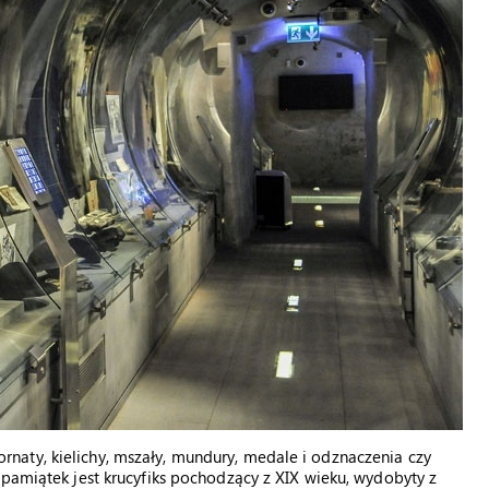
aty, kielichy, mszały, mundury, medale i odznaczenia czy
 pamiątek jest krucyfiks pochodzący z XIX wieku, wydobyty z