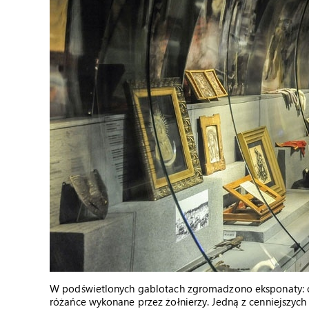
W podświetlonych gablotach zgromadzono eksponaty: orn
różańce wykonane przez żołnierzy. Jedną z cenniejszych