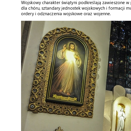
Wojskowy charakter świątyni podkreślają zawieszone w p
dla chóru, sztandary jednostek wojskowych i formacji
ordery i odznaczenia wojskowe oraz wojenne.