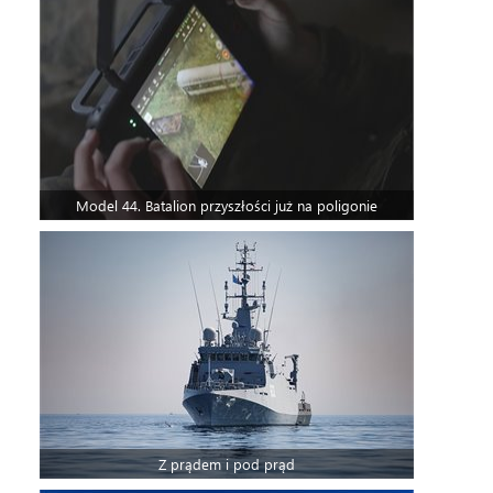
Model 44. Batalion przyszłości już na poligonie
Z prądem i pod prąd