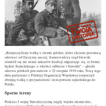
„Rozpoczęliśmy walkę o ziemie polskie, które chciano przemocą
oderwać od Ojczyzny naszej. Samozwańczy rząd litewski
ośmielił się nie uznać nakazów koalicji odgrażając się, iż bronić
będzie Sejneńskiego, a wkrótce odbierze i Suwałki” – głosiła
odezwa polskich powstańców z 22 sierpnia 1919 roku. Nocą tego
dnia partyzanci z Polskiej Organizacji Wojskowej rozpoczęli
zbrojną walkę o przynależność ziem powiatu sejneńskiego do
Polski.
Sporne tereny
Podczas I wojny Suwalszczyznę zajęły wojska niemieckie,