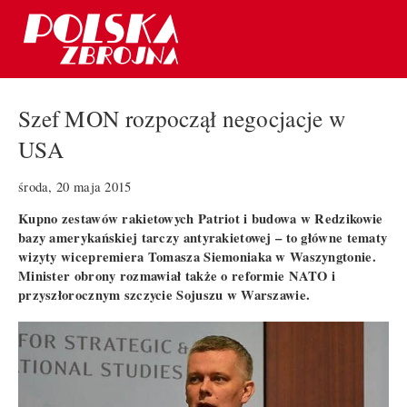
Szef MON rozpoczął negocjacje w
USA
środa, 20 maja 2015
Kupno zestawów rakietowych Patriot i budowa w Redzikowie
bazy amerykańskiej tarczy antyrakietowej – to główne tematy
wizyty wicepremiera Tomasza Siemoniaka w Waszyngtonie.
Minister obrony rozmawiał także o reformie NATO i
przyszłorocznym szczycie Sojuszu w Warszawie.