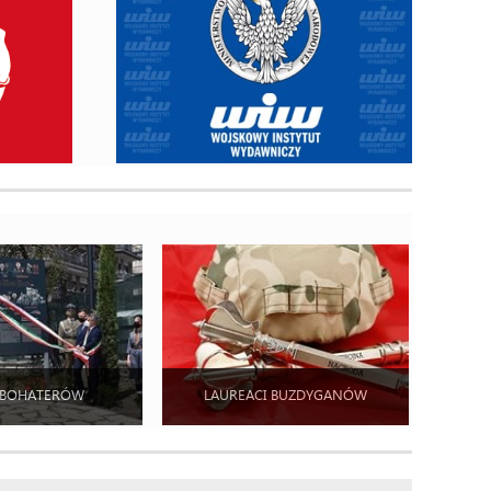
 BOHATERÓW
LAUREACI BUZDYGANÓW