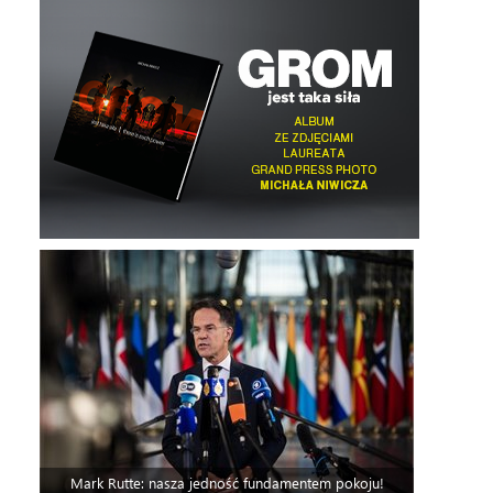
Mark Rutte: nasza jedność fundamentem pokoju!