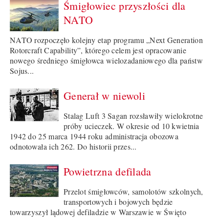
Śmigłowiec przyszłości dla
NATO
NATO rozpoczęło kolejny etap programu „Next Generation
Rotorcraft Capability”, którego celem jest opracowanie
nowego średniego śmigłowca wielozadaniowego dla państw
Sojus...
Generał w niewoli
Stalag Luft 3 Sagan rozsławiły wielokrotne
próby ucieczek. W okresie od 10 kwietnia
1942 do 25 marca 1944 roku administracja obozowa
odnotowała ich 262. Do historii przes...
Powietrzna defilada
Przelot śmigłowców, samolotów szkolnych,
transportowych i bojowych będzie
towarzyszył lądowej defiladzie w Warszawie w Święto