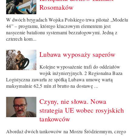
Rosomaków
W dwóch brygadach Wojska Polskiego trwa pilotaż „Modelu
44” – programu, którego kluczowym elementem jest
nasycenie batalionu systemami bezzałogowymi. Jedną z
czterech kom...
Lubawa wyposaży saperów
Kolejne wyposażenie trafi do oddziałów
wojsk inżynieryjnych. 2 Regionalna Baza
Logistyczna zawarła ze spółką Lubawa umowę wartą
maksymalnie 62,5 mln zł brutto na dostawę ...
Czyny, nie słowa. Nowa
strategia UE wobec rosyjskich
tankowców
Abordaż dwóch tankowców na Morzu Śródziemnym, czego