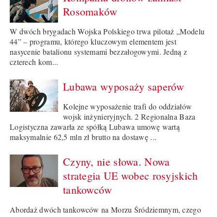
Rosomaków
W dwóch brygadach Wojska Polskiego trwa pilotaż „Modelu
44” – programu, którego kluczowym elementem jest
nasycenie batalionu systemami bezzałogowymi. Jedną z
czterech kom...
Lubawa wyposaży saperów
Kolejne wyposażenie trafi do oddziałów
wojsk inżynieryjnych. 2 Regionalna Baza
Logistyczna zawarła ze spółką Lubawa umowę wartą
maksymalnie 62,5 mln zł brutto na dostawę ...
Czyny, nie słowa. Nowa
strategia UE wobec rosyjskich
tankowców
Abordaż dwóch tankowców na Morzu Śródziemnym, czego