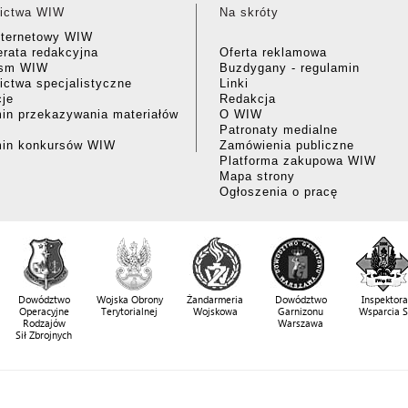
ictwa WIW
Na skróty
nternetowy WIW
rata redakcyjna
Oferta reklamowa
ism WIW
Buzdygany - regulamin
ctwa specjalistyczne
Linki
cje
Redakcja
in przekazywania materiałów
O WIW
Patronaty medialne
min konkursów WIW
Zamówienia publiczne
Platforma zakupowa WIW
Mapa strony
Ogłoszenia o pracę
Dowództwo
Wojska Obrony
Żandarmeria
Dowództwo
Inspektora
Operacyjne
Terytorialnej
Wojskowa
Garnizonu
Wsparcia 
Rodzajów
Warszawa
Sił Zbrojnych