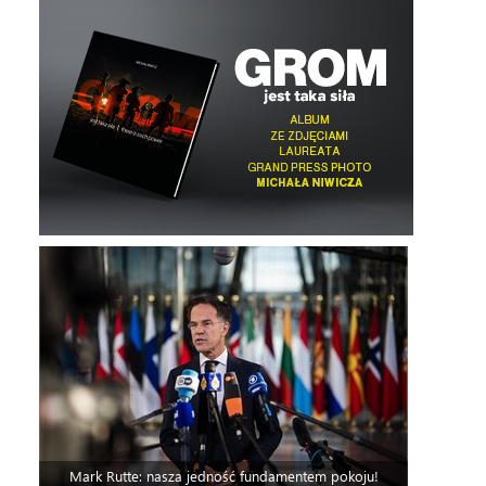
Mark Rutte: nasza jedność fundamentem pokoju!