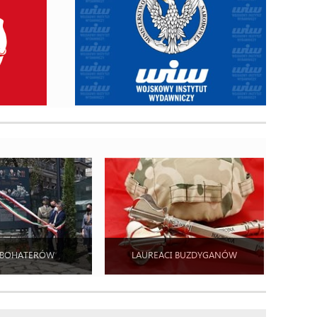
 BOHATERÓW
LAUREACI BUZDYGANÓW