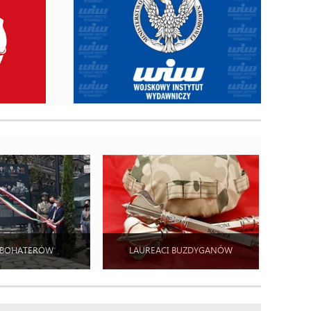
 BOHATERÓW
LAUREACI BUZDYGANÓW