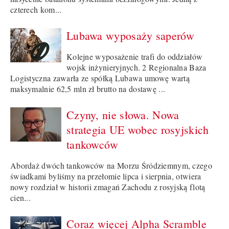
czterech kom...
Lubawa wyposaży saperów
Kolejne wyposażenie trafi do oddziałów
wojsk inżynieryjnych. 2 Regionalna Baza
Logistyczna zawarła ze spółką Lubawa umowę wartą
maksymalnie 62,5 mln zł brutto na dostawę ...
Czyny, nie słowa. Nowa
strategia UE wobec rosyjskich
tankowców
Abordaż dwóch tankowców na Morzu Śródziemnym, czego
świadkami byliśmy na przełomie lipca i sierpnia, otwiera
nowy rozdział w historii zmagań Zachodu z rosyjską flotą
cien...
Coraz więcej Alpha Scramble