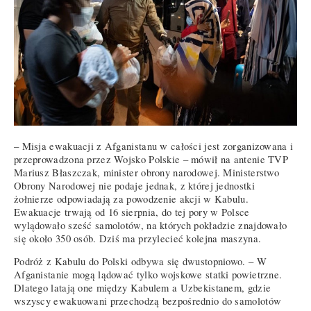
– Misja ewakuacji z Afganistanu w całości jest zorganizowana i
przeprowadzona przez Wojsko Polskie – mówił na antenie TVP
Mariusz Błaszczak, minister obrony narodowej. Ministerstwo
Obrony Narodowej nie podaje jednak, z której jednostki
żołnierze odpowiadają za powodzenie akcji w Kabulu.
Ewakuacje trwają od 16 sierpnia, do tej pory w Polsce
wylądowało sześć samolotów, na których pokładzie znajdowało
się około 350 osób. Dziś ma przylecieć kolejna maszyna.
Podróż z Kabulu do Polski odbywa się dwustopniowo. – W
Afganistanie mogą lądować tylko wojskowe statki powietrzne.
Dlatego latają one między Kabulem a Uzbekistanem, gdzie
wszyscy ewakuowani przechodzą bezpośrednio do samolotów