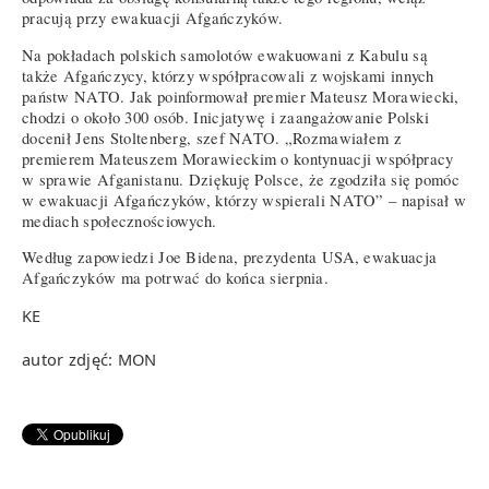
pracują przy ewakuacji Afgańczyków.
Na pokładach polskich samolotów ewakuowani z Kabulu są
także Afgańczycy, którzy współpracowali z wojskami innych
państw NATO. Jak poinformował premier Mateusz Morawiecki,
chodzi o około 300 osób. Inicjatywę i zaangażowanie Polski
docenił Jens Stoltenberg, szef NATO. „Rozmawiałem z
premierem Mateuszem Morawieckim o kontynuacji współpracy
w sprawie Afganistanu. Dziękuję Polsce, że zgodziła się pomóc
w ewakuacji Afgańczyków, którzy wspierali NATO” – napisał w
mediach społecznościowych.
Według zapowiedzi Joe Bidena, prezydenta USA, ewakuacja
Afgańczyków ma potrwać do końca sierpnia.
KE
autor zdjęć: MON