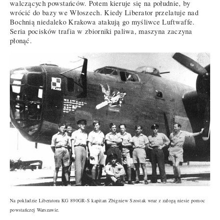
walczących powstańców. Potem kieruje się na południe, by
wrócić do bazy we Włoszech. Kiedy Liberator przelatuje nad
Bochnią niedaleko Krakowa atakują go myśliwce Luftwaffe.
Seria pocisków trafia w zbiorniki paliwa, maszyna zaczyna
płonąć.
Na pokładzie Liberatora KG 890GR-S kapitan Zbigniew Szostak wraz z załogą niesie pomoc
powstańczej Warszawie.