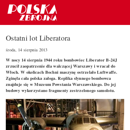
Ostatni lot Liberatora
środa, 14 sierpnia 2013
W nocy 14 sierpnia 1944 roku bombowiec Liberator B-24J
zrzucił zaopatrzenie dla walczącej Warszawy i wracał do
Włoch. W okolicach Bochni maszynę ostrzelało Luftwaffe.
Zginęła cała polska załoga. Replika słynnego bombowca
znajduje się w Muzeum Powstania Warszawskiego. Do jej
budowy wykorzystano fragmenty zestrzelonego samolotu.