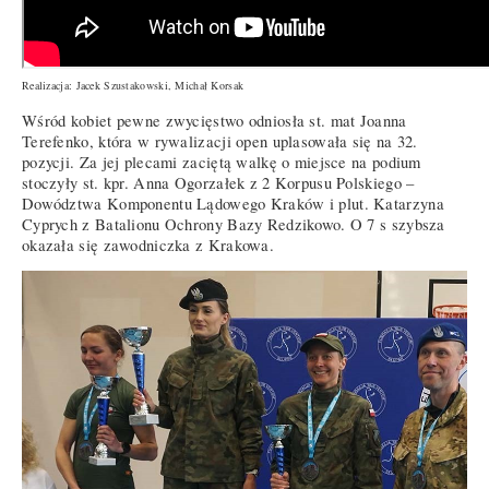
Realizacja: Jacek Szustakowski, Michał Korsak
Wśród kobiet pewne zwycięstwo odniosła st. mat Joanna
Terefenko, która w rywalizacji open uplasowała się na 32.
pozycji. Za jej plecami zaciętą walkę o miejsce na podium
stoczyły st. kpr. Anna Ogorzałek z 2 Korpusu Polskiego –
Dowództwa Komponentu Lądowego Kraków i plut. Katarzyna
Cyprych z Batalionu Ochrony Bazy Redzikowo. O 7 s szybsza
okazała się zawodniczka z Krakowa.