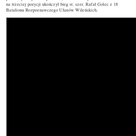
na trzeciej pozycji ukończył bieg st. szer. Rafał Golec z 18
Batalionu Rozpoznawczego Ułanów Wileńskich.