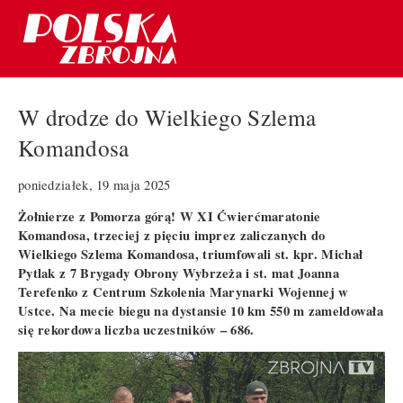
W drodze do Wielkiego Szlema
Komandosa
poniedziałek, 19 maja 2025
Żołnierze z Pomorza górą! W XI Ćwierćmaratonie
Komandosa, trzeciej z pięciu imprez zaliczanych do
Wielkiego Szlema Komandosa, triumfowali st. kpr. Michał
Pytlak z 7 Brygady Obrony Wybrzeża i st. mat Joanna
Terefenko z Centrum Szkolenia Marynarki Wojennej w
Ustce. Na mecie biegu na dystansie 10 km 550 m zameldowała
się rekordowa liczba uczestników – 686.