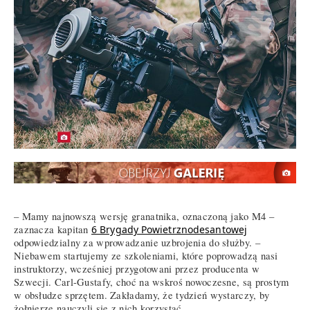
– Mamy najnowszą wersję granatnika, oznaczoną jako M4 –
zaznacza kapitan
6 Brygady Powietrznodesantowej
odpowiedzialny za wprowadzanie uzbrojenia do służby. –
Niebawem startujemy ze szkoleniami, które poprowadzą nasi
instruktorzy, wcześniej przygotowani przez producenta w
Szwecji. Carl-Gustafy, choć na wskroś nowoczesne, są prostym
w obsłudze sprzętem. Zakładamy, że tydzień wystarczy, by
żołnierze nauczyli się z nich korzystać.