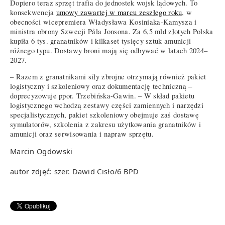
Dopiero teraz sprzęt trafia do jednostek wojsk lądowych. To
konsekwencja
umowy zawartej w marcu zeszłego roku
, w
obecności wicepremiera Władysława Kosiniaka-Kamysza i
ministra obrony Szwecji Påla Jonsona. Za 6,5 mld złotych Polska
kupiła 6 tys. granatników i kilkaset tysięcy sztuk amunicji
różnego typu. Dostawy broni mają się odbywać w latach 2024–
2027.
– Razem z granatnikami siły zbrojne otrzymają również pakiet
logistyczny i szkoleniowy oraz dokumentację techniczną –
doprecyzowuje ppor. Trzebińska-Gawin. – W skład pakietu
logistycznego wchodzą zestawy części zamiennych i narzędzi
specjalistycznych, pakiet szkoleniowy obejmuje zaś dostawę
symulatorów, szkolenia z zakresu użytkowania granatników i
amunicji oraz serwisowania i napraw sprzętu.
Marcin Ogdowski
autor zdjęć: szer. Dawid Cisło/6 BPD