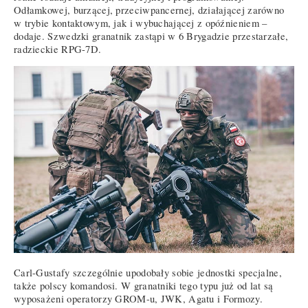
Odłamkowej, burzącej, przeciwpancernej, działającej zarówno
w trybie kontaktowym, jak i wybuchającej z opóźnieniem –
dodaje. Szwedzki granatnik zastąpi w 6 Brygadzie przestarzałe,
radzieckie RPG-7D.
Carl-Gustafy szczególnie upodobały sobie jednostki specjalne,
także polscy komandosi. W granatniki tego typu już od lat są
wyposażeni operatorzy GROM-u, JWK, Agatu i Formozy.