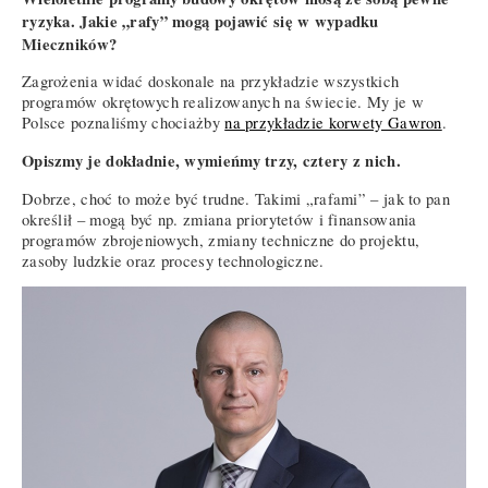
ryzyka. Jakie „rafy” mogą pojawić się w wypadku
Mieczników?
Zagrożenia widać doskonale na przykładzie wszystkich
programów okrętowych realizowanych na świecie. My je w
Polsce poznaliśmy chociażby
na przykładzie korwety Gawron
.
Opiszmy je dokładnie, wymieńmy trzy, cztery z nich.
Dobrze, choć to może być trudne. Takimi „rafami” – jak to pan
określił – mogą być np. zmiana priorytetów i finansowania
programów zbrojeniowych, zmiany techniczne do projektu,
zasoby ludzkie oraz procesy technologiczne.