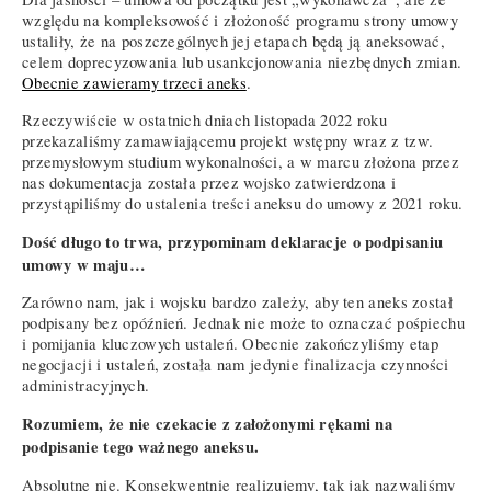
względu na kompleksowość i złożoność programu strony umowy
ustaliły, że na poszczególnych jej etapach będą ją aneksować,
celem doprecyzowania lub usankcjonowania niezbędnych zmian.
Obecnie zawieramy trzeci aneks
.
Rzeczywiście w ostatnich dniach listopada 2022 roku
przekazaliśmy zamawiającemu projekt wstępny wraz z tzw.
przemysłowym studium wykonalności, a w marcu złożona przez
nas dokumentacja została przez wojsko zatwierdzona i
przystąpiliśmy do ustalenia treści aneksu do umowy z 2021 roku.
Dość długo to trwa, przypominam deklaracje o podpisaniu
umowy w maju…
Zarówno nam, jak i wojsku bardzo zależy, aby ten aneks został
podpisany bez opóźnień. Jednak nie może to oznaczać pośpiechu
i pomijania kluczowych ustaleń. Obecnie zakończyliśmy etap
negocjacji i ustaleń, została nam jedynie finalizacja czynności
administracyjnych.
Rozumiem, że nie czekacie z założonymi rękami na
podpisanie tego ważnego aneksu.
Absolutne nie. Konsekwentnie realizujemy, tak jak nazwaliśmy