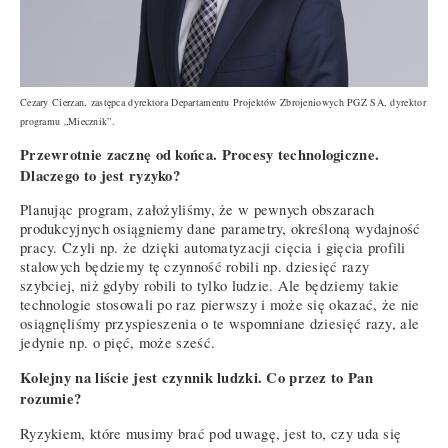
Cezary Cierzan, zastępca dyrektora Departamentu Projektów Zbrojeniowych PGZ SA, dyrektor
programu „Miecznik”.
Przewrotnie zacznę od końca. Procesy technologiczne.
Dlaczego to jest ryzyko?
Planując program, założyliśmy, że w pewnych obszarach
produkcyjnych osiągniemy dane parametry, określoną wydajność
pracy. Czyli np. że dzięki automatyzacji cięcia i gięcia profili
stalowych będziemy tę czynność robili np. dziesięć razy
szybciej, niż gdyby robili to tylko ludzie. Ale będziemy takie
technologie stosowali po raz pierwszy i może się okazać, że nie
osiągnęliśmy przyspieszenia o te wspomniane dziesięć razy, ale
jedynie np. o pięć, może sześć.
Kolejny na liście jest czynnik ludzki. Co przez to Pan
rozumie?
Ryzykiem, które musimy brać pod uwagę, jest to, czy uda się