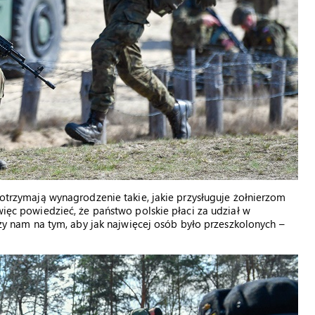
, otrzymają wynagrodzenie takie, jakie przysługuje żołnierzom
 więc powiedzieć, że państwo polskie płaci za udział w
leży nam na tym, aby jak najwięcej osób było przeszkolonych –