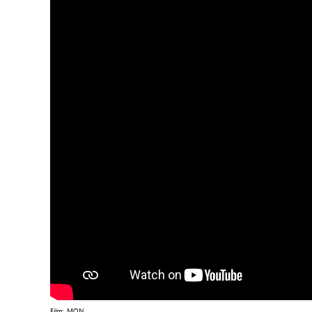
Film: MON