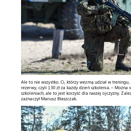
Ale to nie wszystko. Ci, którzy wezmą udział w treningu
rezerwy, czyli 130 zł za każdy dzień szkolenia. – Można
szkoleniach, ale to jest korzyść dla naszej ojczyzny. Za
zaznaczył Mariusz Błaszczak.