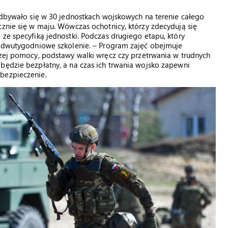
 odbywało się w 30 jednostkach wojskowych na terenie całego
cznie się w maju. Wówczas ochotnicy, którzy zdecydują się
 ze specyfiką jednostki. Podczas drugiego etapu, który
ie dwutygodniowe szkolenie. – Program zajęć obejmuje
szej pomocy, podstawy walki wręcz czy przetrwania w trudnych
będzie bezpłatny, a na czas ich trwania wojsko zapewni
bezpieczenie.