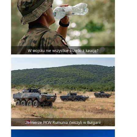
W wojsku nie wszystkie butelki z kaucją?
Żołnierze PKW Rumunia ćwiczyli w Bułgarii