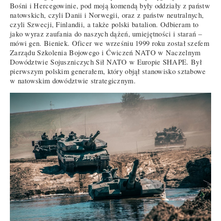
Bośni i Hercegowinie, pod moją komendą były oddziały z państw
natowskich, czyli Danii i Norwegii, oraz z państw neutralnych,
czyli Szwecji, Finlandii, a także polski batalion. Odbieram to
jako wyraz zaufania do naszych dążeń, umiejętności i starań –
mówi gen. Bieniek. Oficer we wrześniu 1999 roku został szefem
Zarządu Szkolenia Bojowego i Ćwiczeń NATO w Naczelnym
Dowództwie Sojuszniczych Sił NATO w Europie SHAPE. Był
pierwszym polskim generałem, który objął stanowisko sztabowe
w natowskim dowództwie strategicznym.