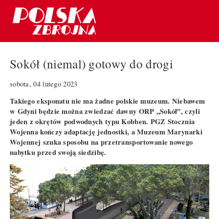
Sokół (niemal) gotowy do drogi
sobota, 04 lutego 2023
Takiego eksponatu nie ma żadne polskie muzeum. Niebawem
w Gdyni będzie można zwiedzać dawny ORP „Sokół”, czyli
jeden z okrętów podwodnych typu Kobben. PGZ Stocznia
Wojenna kończy adaptację jednostki, a Muzeum Marynarki
Wojennej szuka sposobu na przetransportowanie nowego
nabytku przed swoją siedzibę.