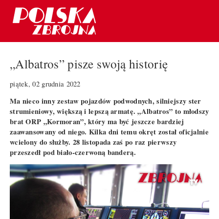
„Albatros” pisze swoją historię
piątek, 02 grudnia 2022
Ma nieco inny zestaw pojazdów podwodnych, silniejszy ster
strumieniowy, większą i lepszą armatę. „Albatros” to młodszy
brat ORP „Kormoran”, który ma być jeszcze bardziej
zaawansowany od niego. Kilka dni temu okręt został oficjalnie
wcielony do służby. 28 listopada zaś po raz pierwszy
przeszedł pod biało-czerwoną banderą.