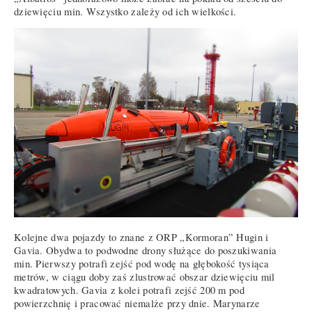
dziewięciu min. Wszystko zależy od ich wielkości.
Kolejne dwa pojazdy to znane z ORP „Kormoran” Hugin i
Gavia. Obydwa to podwodne drony służące do poszukiwania
min. Pierwszy potrafi zejść pod wodę na głębokość tysiąca
metrów, w ciągu doby zaś zlustrować obszar dziewięciu mil
kwadratowych. Gavia z kolei potrafi zejść 200 m pod
powierzchnię i pracować niemalże przy dnie. Marynarze