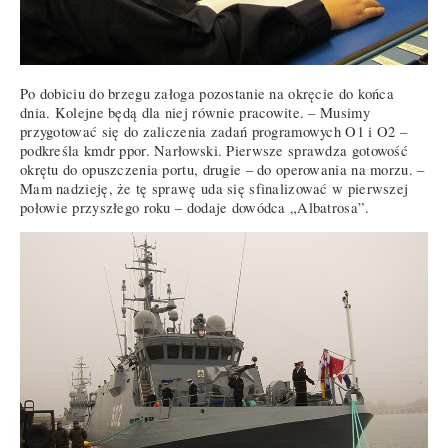
Po dobiciu do brzegu załoga pozostanie na okręcie do końca
dnia. Kolejne będą dla niej równie pracowite. – Musimy
przygotować się do zaliczenia zadań programowych O1 i O2 –
podkreśla kmdr ppor. Narłowski. Pierwsze sprawdza gotowość
okrętu do opuszczenia portu, drugie – do operowania na morzu. –
Mam nadzieję, że tę sprawę uda się sfinalizować w pierwszej
połowie przyszłego roku – dodaje dowódca „Albatrosa”.