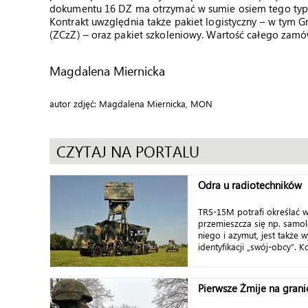
dokumentu 16 DZ ma otrzymać w sumie osiem tego typu
Kontrakt uwzględnia także pakiet logistyczny – w tym
(ZCzZ) – oraz pakiet szkoleniowy. Wartość całego zamów
Magdalena Miernicka
autor zdjęć: Magdalena Miernicka, MON
CZYTAJ NA PORTALU
Odra u radiotechników
TRS-15M potrafi określać w
przemieszcza się np. samol
niego i azymut, jest także
identyfikacji „swój-obcy”. Ko
Pierwsze Żmije na grani