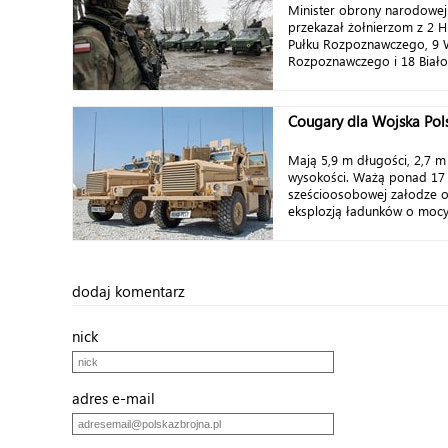
Minister obrony narodowej
przekazał żołnierzom z 2 
Pułku Rozpoznawczego, 9 
Rozpoznawczego i 18 Białos
Cougary dla Wojska Pol
Mają 5,9 m długości, 2,7 m 
wysokości. Ważą ponad 17 t
sześcioosobowej załodze 
eksplozją ładunków o mocy 7
dodaj komentarz
nick
adres e-mail