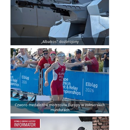
„Albatros” dozbrojony
Czworo medalistów mistrzostw Europy w żołnierskich
mundurach