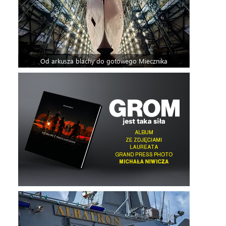
Od arkusza blachy do gotowego Miecznika