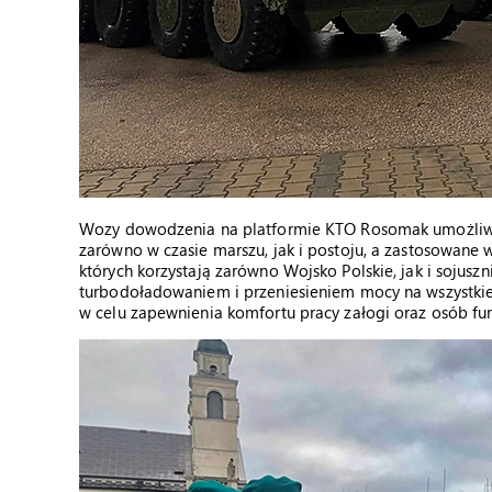
Wozy dowodzenia na platformie KTO Rosomak umożliwi
zarówno w czasie marszu, jak i postoju, a zastosowane 
których korzystają zarówno Wojsko Polskie, jak i sojus
turbodoładowaniem i przeniesieniem mocy na wszystkie 
w celu zapewnienia komfortu pracy załogi oraz osób fun