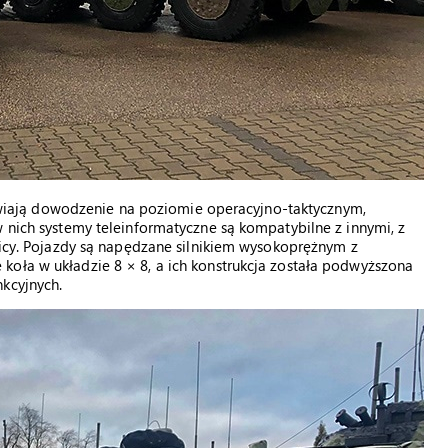
ają dowodzenie na poziomie operacyjno-taktycznym,
w nich systemy teleinformatyczne są kompatybilne z innymi, z
znicy. Pojazdy są napędzane silnikiem wysokoprężnym z
koła w układzie 8 × 8, a ich konstrukcja została podwyższona
kcyjnych.