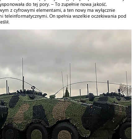
sponowała do tej pory. – To zupełnie nowa jakość.
owym z cyfrowymi elementami, a ten nowy ma wyłącznie
mi teleinformatycznymi. On spełnia wszelkie oczekiwania pod
ślił.