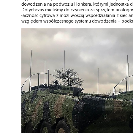
dowodzenia na podwoziu Honkera, którymi jednostka dy
Dotychczas mieliśmy do czynienia za sprzętem analog
łączność cyfrową z możliwością współdziałania z siecia
względem współczesnego systemu dowodzenia – podkre