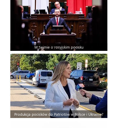
W Sejmie o rosyjskim pocisku
Produkcja pocisków do Patriotów w Polsce i Ukrainie?