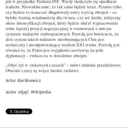
jak w przypadku Traktatu INF. Wtedy skończyło się upadkiem
traktatu. Niewykluczone, że tak samo będzie teraz. Pytanie tylko
czy będzie to oznaczać długotrwały nowy wyścig zbrojeń – co
byłoby fatalną wiadomością dla świata, czy też krótki, taktyczny
okres intensyfikacji zbrojeń, który będzie służył wypracowaniu
sobie lepszej pozycji negocjacyjnej w rozmowach o nowym
systemie traktatów rozbrojeniowych. Prawdą jest bowiem to, że
dziś system takich traktatów nieobejmujących Chin jest
archaiczny i nieodpowiadający realiom XXI wieku. Prawdą jest
również to, że Pekin jest wyjątkowo asertywny na polu
dyplomacji – zwłaszcza w dziedzinie zbrojeń.
„Obyś żył w ciekawych czasach” – mówi chińskie przekleństwo.
Obecnie czasy są wręcz bardzo ciekawe.
Artur Bartkiewicz
autor zdjęć: Wikipedia