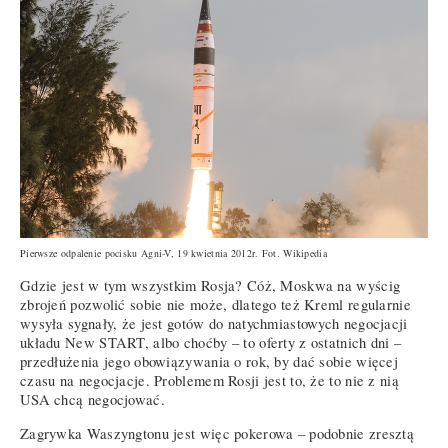
Pierwsze odpalenie pocisku Agni-V, 19 kwietnia 2012r. Fot. Wikipedia
Gdzie jest w tym wszystkim Rosja? Cóż, Moskwa na wyścig
zbrojeń pozwolić sobie nie może, dlatego też Kreml regularnie
wysyła sygnały, że jest gotów do natychmiastowych negocjacji
układu New START, albo choćby – to oferty z ostatnich dni –
przedłużenia jego obowiązywania o rok, by dać sobie więcej
czasu na negocjacje. Problemem Rosji jest to, że to nie z nią
USA chcą negocjować.
Zagrywka Waszyngtonu jest więc pokerowa – podobnie zresztą