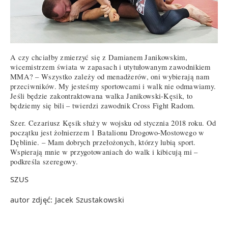
A czy chciałby zmierzyć się z Damianem Janikowskim,
wicemistrzem świata w zapasach i utytułowanym zawodnikiem
MMA? – Wszystko zależy od menadżerów, oni wybierają nam
przeciwników. My jesteśmy sportowcami i walk nie odmawiamy.
Jeśli będzie zakontraktowana walka Janikowski-Kęsik, to
będziemy się bili – twierdzi zawodnik Cross Fight Radom.
Szer. Cezariusz Kęsik służy w wojsku od stycznia 2018 roku. Od
początku jest żołnierzem 1 Batalionu Drogowo-Mostowego w
Dęblinie. – Mam dobrych przełożonych, którzy lubią sport.
Wspierają mnie w przygotowaniach do walk i kibicują mi –
podkreśla szeregowy.
SZUS
autor zdjęć: Jacek Szustakowski