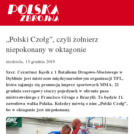
„Polski Czołg”, czyli żołnierz
niepokonany w oktagonie
niedziela, 15 grudnia 2019
Szer. Cezariusz Kęsik z 1 Batalionu Drogowo-Mostowego w
Dęblinie jest mistrzem międzynarodowym organizacji TFL,
która zajmuje się promocją imprez sportowych MMA. 21
grudnia szeregowy stoczy pojedynek w obronie pasa
mistrzowskiego z Francisco Givago z Brazylii. To będzie 11.
zawodowa walka Polaka. Koledzy mówią o nim „Polski Czołg”,
bo w oktagonie jest niepokonany.