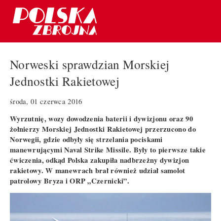
Norweski sprawdzian Morskiej
Jednostki Rakietowej
środa, 01 czerwca 2016
Wyrzutnię, wozy dowodzenia baterii i dywizjonu oraz 90
żołnierzy Morskiej Jednostki Rakietowej przerzucono do
Norwegii, gdzie odbyły się strzelania pociskami
manewrującymi Naval Strike Missile. Były to pierwsze takie
ćwiczenia, odkąd Polska zakupiła nadbrzeżny dywizjon
rakietowy. W manewrach brał również udział samolot
patrolowy Bryza i ORP „Czernicki”.