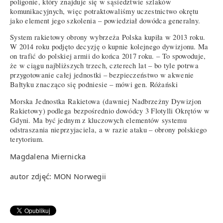
poligonie, który znajduje się w sąsiedztwie szlaków
komunikacyjnych, więc potraktowaliśmy uczestnictwo okrętu
jako element jego szkolenia – powiedział dowódca generalny.
System rakietowy obrony wybrzeża Polska kupiła w 2013 roku.
W 2014 roku podjęto decyzję o kupnie kolejnego dywizjonu. Ma
on trafić do polskiej armii do końca 2017 roku. – To spowoduje,
że w ciągu najbliższych trzech, czterech lat – bo tyle potrwa
przygotowanie całej jednostki – bezpieczeństwo w akwenie
Bałtyku znacząco się podniesie – mówi gen. Różański
Morska Jednostka Rakietowa (dawniej Nadbrzeżny Dywizjon
Rakietowy) podlega bezpośrednio dowódcy 3 Flotylli Okrętów w
Gdyni. Ma być jednym z kluczowych elementów systemu
odstraszania nieprzyjaciela, a w razie ataku – obrony polskiego
terytorium.
Magdalena Miernicka
autor zdjęć: MON Norwegii