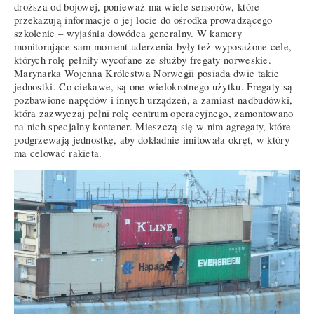
droższa od bojowej, ponieważ ma wiele sensorów, które
przekazują informacje o jej locie do ośrodka prowadzącego
szkolenie – wyjaśnia dowódca generalny. W kamery
monitorujące sam moment uderzenia były też wyposażone cele,
których rolę pełniły wycofane ze służby fregaty norweskie.
Marynarka Wojenna Królestwa Norwegii posiada dwie takie
jednostki. Co ciekawe, są one wielokrotnego użytku. Fregaty są
pozbawione napędów i innych urządzeń, a zamiast nadbudówki,
która zazwyczaj pełni rolę centrum operacyjnego, zamontowano
na nich specjalny kontener. Mieszczą się w nim agregaty, które
podgrzewają jednostkę, aby dokładnie imitowała okręt, w który
ma celować rakieta.