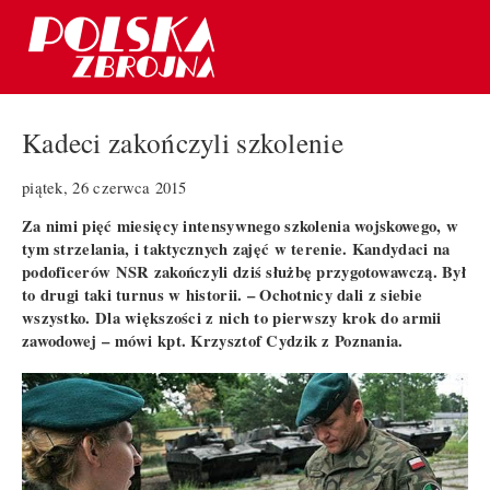
Kadeci zakończyli szkolenie
piątek, 26 czerwca 2015
Za nimi pięć miesięcy intensywnego szkolenia wojskowego, w
tym strzelania, i taktycznych zajęć w terenie. Kandydaci na
podoficerów NSR zakończyli dziś służbę przygotowawczą. Był
to drugi taki turnus w historii. – Ochotnicy dali z siebie
wszystko. Dla większości z nich to pierwszy krok do armii
zawodowej – mówi kpt. Krzysztof Cydzik z Poznania.