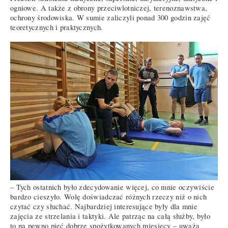
ogniowe. A także z obrony przeciwlotniczej, terenoznawstwa,
ochrony środowiska. W sumie zaliczyli ponad 300 godzin zajęć
teoretycznych i praktycznych.
– Tych ostatnich było zdecydowanie więcej, co mnie oczywiście
bardzo cieszyło. Wolę doświadczać różnych rzeczy niż o nich
czytać czy słuchać. Najbardziej interesujące były dla mnie
zajęcia ze strzelania i taktyki. Ale patrząc na całą służby, było
to na pewno pięć dobrze spożytkowanych miesięcy – uważa