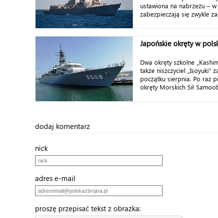
ustawiona na nabrzeżu – w
zabezpieczają się zwykle za
Japońskie okręty w pols
Dwa okręty szkolne „Kashima
także niszczyciel „Isoyuki”
początku sierpnia. Po raz pi
okręty Morskich Sił Samoob
dodaj komentarz
nick
adres e-mail
proszę przepisać tekst z obrazka: