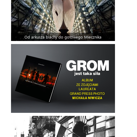
Od arkusza blachy do gotowego Miecznika