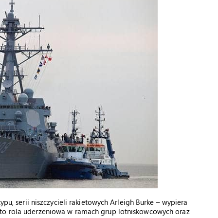
ypu, serii niszczycieli rakietowych Arleigh Burke – wypiera
 to rola uderzeniowa w ramach grup lotniskowcowych oraz