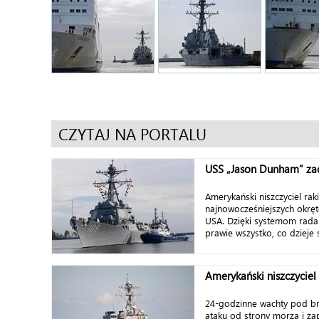
CZYTAJ NA PORTALU
USS „Jason Dunham” za
Amerykański niszczyciel rak
najnowocześniejszych okręt
USA. Dzięki systemom rada
prawie wszystko, co dzieje si
Amerykański niszczyciel
24-godzinne wachty pod b
ataku od strony morza i z