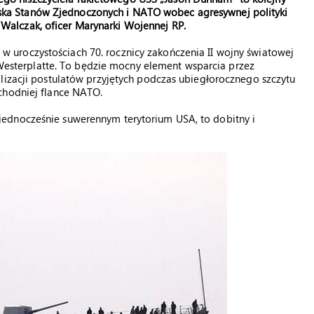
ska Stanów Zjednoczonych i NATO wobec agresywnej polityki
 Walczak, oficer Marynarki Wojennej RP.
 w uroczystościach 70. rocznicy zakończenia II wojny światowej
esterplatte. To będzie mocny element wsparcia przez
lizacji postulatów przyjętych podczas ubiegłorocznego szczytu
chodniej flance NATO.
ednocześnie suwerennym terytorium USA, to dobitny i