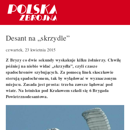
Desant na „skrzydle”
czwartek, 23 kwietnia 2015
Z Bryzy co dwie sekundy wyskakuje kilku żołnierzy. Chwilę
później na niebie widać „skrzydła”, czyli czasze
spadochronów szybujących. Za pomocą linek skoczkowie
sterują spadochronem, tak by wylądować w wyznaczonym
miejscu. Zasada jest prosta: trzeba zawsze lądować pod
wiatr. Na lotnisku pod Krakowem szkoli się 6 Brygada
Powietrznodesantowa.