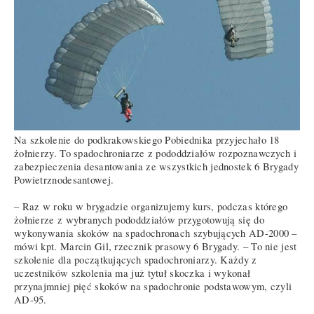
Na szkolenie do podkrakowskiego Pobiednika przyjechało 18
żołnierzy. To spadochroniarze z pododdziałów rozpoznawczych i
zabezpieczenia desantowania ze wszystkich jednostek 6 Brygady
Powietrznodesantowej.
– Raz w roku w brygadzie organizujemy kurs, podczas którego
żołnierze z wybranych pododdziałów przygotowują się do
wykonywania skoków na spadochronach szybujących AD-2000 –
mówi kpt. Marcin Gil, rzecznik prasowy 6 Brygady. – To nie jest
szkolenie dla początkujących spadochroniarzy. Każdy z
uczestników szkolenia ma już tytuł skoczka i wykonał
przynajmniej pięć skoków na spadochronie podstawowym, czyli
AD-95.