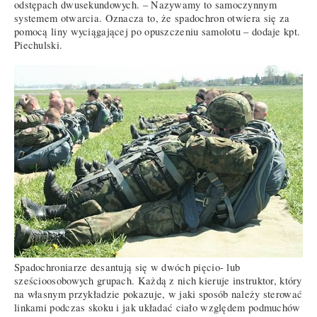
odstępach dwusekundowych. – Nazywamy to samoczynnym
systemem otwarcia. Oznacza to, że spadochron otwiera się za
pomocą liny wyciągającej po opuszczeniu samolotu – dodaje kpt.
Piechulski.
Spadochroniarze desantują się w dwóch pięcio- lub
sześcioosobowych grupach. Każdą z nich kieruje instruktor, który
na własnym przykładzie pokazuje, w jaki sposób należy sterować
linkami podczas skoku i jak układać ciało względem podmuchów