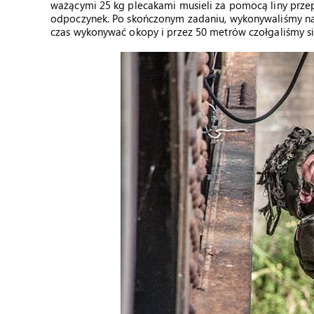
ważącymi 25 kg plecakami musieli za pomocą liny przepr
odpoczynek. Po skończonym zadaniu, wykonywaliśmy nas
czas wykonywać okopy i przez 50 metrów czołgaliśmy s