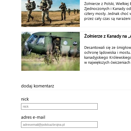
Żołnierze z Polski, Wielkiej 
Zjednoczonych i Kanady odb
cztery mosty. Jednak choć 
przez cały czas są narażeni n
Żołnierze z Kanady na 
Desantowali się ze śmigłow
ochronę lądowiska i mostu.
kanadyjskiego Królewskiego
w największych ćwiczeniach 
dodaj komentarz
nick
adres e-mail