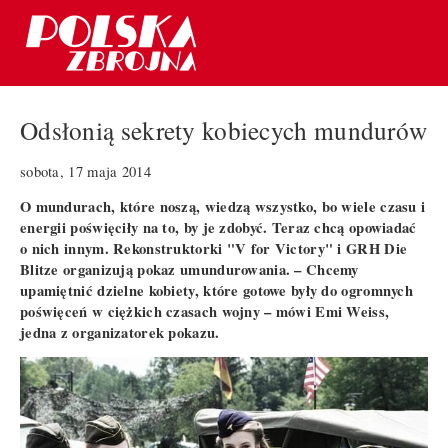
Odsłonią sekrety kobiecych mundurów
sobota, 17 maja 2014
O mundurach, które noszą, wiedzą wszystko, bo wiele czasu i
energii poświęciły na to, by je zdobyć. Teraz chcą opowiadać
o nich innym. Rekonstruktorki "V for Victory" i GRH Die
Blitze organizują pokaz umundurowania. – Chcemy
upamiętnić dzielne kobiety, które gotowe były do ogromnych
poświęceń w ciężkich czasach wojny – mówi Emi Weiss,
jedna z organizatorek pokazu.