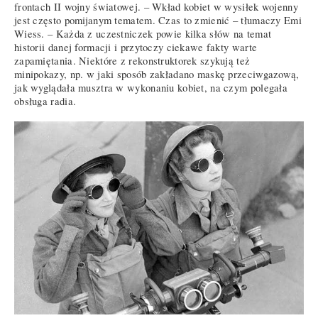
frontach II wojny światowej. – Wkład kobiet w wysiłek wojenny
jest często pomijanym tematem. Czas to zmienić – tłumaczy Emi
Wiess. – Każda z uczestniczek powie kilka słów na temat
historii danej formacji i przytoczy ciekawe fakty warte
zapamiętania. Niektóre z rekonstruktorek szykują też
minipokazy, np. w jaki sposób zakładano maskę przeciwgazową,
jak wyglądała musztra w wykonaniu kobiet, na czym polegała
obsługa radia.