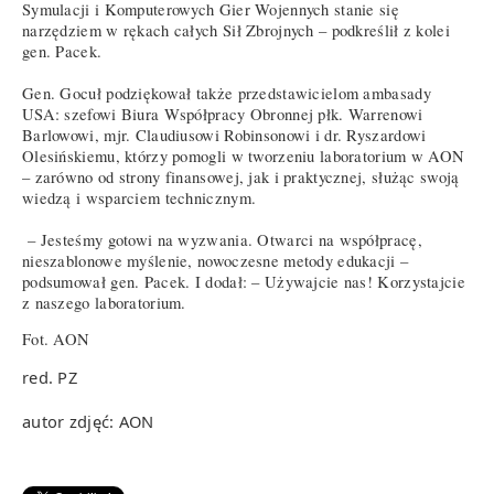
Symulacji i Komputerowych Gier Wojennych stanie się
narzędziem w rękach całych Sił Zbrojnych – podkreślił z kolei
gen. Pacek.
Gen. Gocuł podziękował także przedstawicielom ambasady
USA: szefowi Biura Współpracy Obronnej płk. Warrenowi
Barlowowi, mjr. Claudiusowi Robinsonowi i dr. Ryszardowi
Olesińskiemu, którzy pomogli w tworzeniu laboratorium w AON
– zarówno od strony finansowej, jak i praktycznej, służąc swoją
wiedzą i wsparciem technicznym.
– Jesteśmy gotowi na wyzwania. Otwarci na współpracę,
nieszablonowe myślenie, nowoczesne metody edukacji –
podsumował gen. Pacek. I dodał: – Używajcie nas! Korzystajcie
z naszego laboratorium.
Fot. AON
red. PZ
autor zdjęć: AON