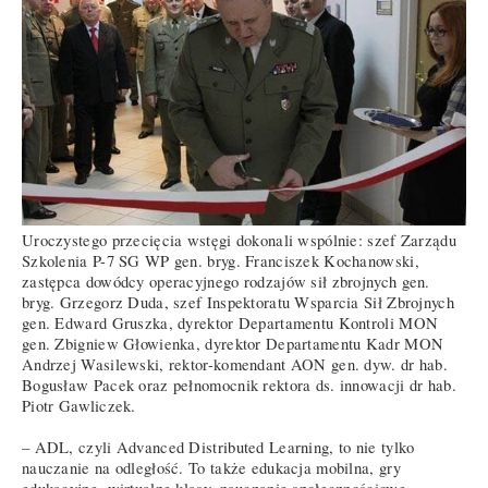
Uroczystego przecięcia wstęgi dokonali wspólnie: szef Zarządu
Szkolenia P-7 SG WP gen. bryg. Franciszek Kochanowski,
zastępca dowódcy operacyjnego rodzajów sił zbrojnych gen.
bryg. Grzegorz Duda, szef Inspektoratu Wsparcia Sił Zbrojnych
gen. Edward Gruszka, dyrektor Departamentu Kontroli MON
gen. Zbigniew Głowienka, dyrektor Departamentu Kadr MON
Andrzej Wasilewski, rektor-komendant AON gen. dyw. dr hab.
Bogusław Pacek oraz pełnomocnik rektora ds. innowacji dr hab.
Piotr Gawliczek.
– ADL, czyli Advanced Distributed Learning, to nie tylko
nauczanie na odległość. To także edukacja mobilna, gry